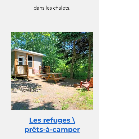
dans les chalets.
Les refuges \
prêts-à-camper