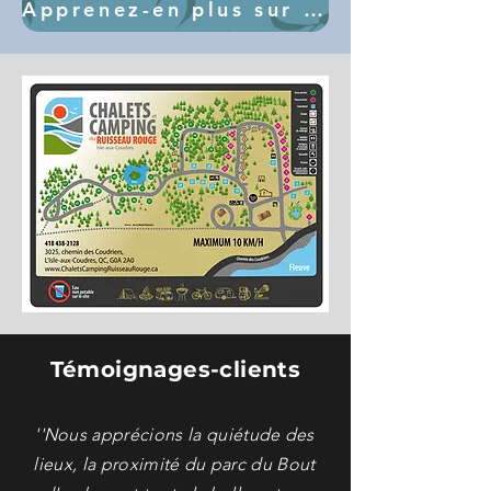
Apprenez-en plus sur les attraits et événements à venir
Témoignages-clients
''Nous apprécions la quiétude des
lieux, la proximité du parc du Bout