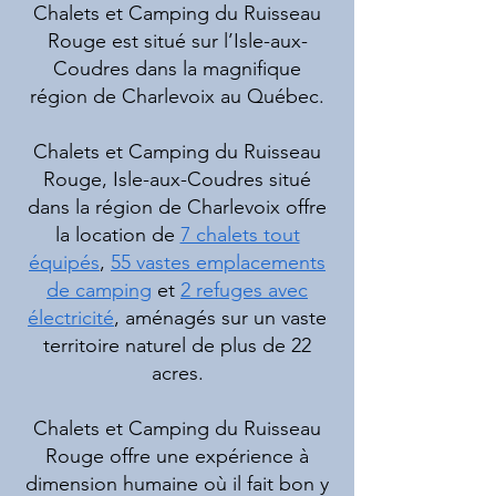
​Chalets et Camping du Ruisseau
Rouge est situé sur l’Isle-aux-
Coudres dans la magnifique
région de Charlevoix au Québec.
Chalets et Camping du Ruisseau
Rouge, Isle-aux-Coudres situé
dans la région de Charlevoix offre
la location de
7 chalets tout
équipés
,
55 vastes emplacements
de camping
et
2 refuges avec
électricité
, aménagés sur un vaste
territoire naturel de plus de 22
acres.
Chalets et Camping du Ruisseau
Rouge offre une expérience à
dimension humaine où il fait bon y