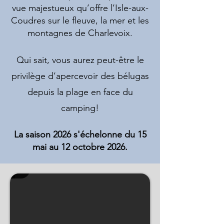
vue majestueux qu’offre l’Isle-aux-
Coudres sur le fleuve, la mer et les
montagnes de Charlevoix.​
Qui sait, vous aurez peut-être le
privilège d’apercevoir des bélugas
depuis la plage en face du
camping!
La saison 2026 s'échelonne du 15
mai au 12 octobre 2026.
Location de chalets, de prêts-à-camper et d'emplac