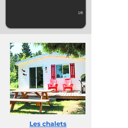
1/8
Les chalets