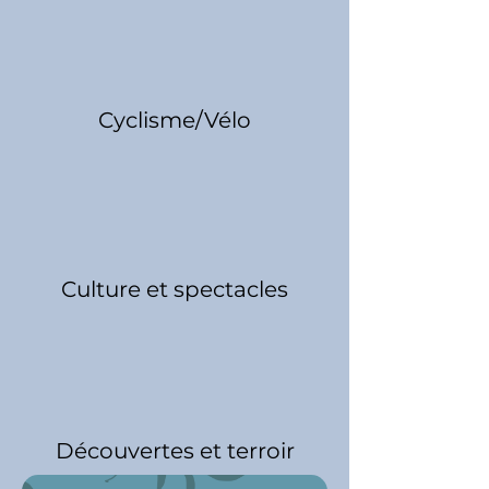
Cyclisme/Vélo
Culture et spectacles
Découvertes et terroir