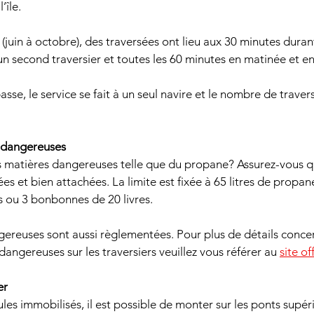
’île.
(juin à octobre), des traversées ont lieu aux 30 minutes duran
un second traversier et toutes les 60 minutes en matinée et en
asse, le service se fait à un seul navire et le nombre de trave
 dangereuses
 matières dangereuses telle que du propane? Assurez-vous q
et bien attachées. La limite est fixée à 65 litres de propane,
 ou 3 bonbonnes de 20 livres.
ereuses sont aussi règlementées. Pour plus de détails concer
angereuses sur les traversiers veuillez vous référer au 
site of
er
ules immobilisés, il est possible de monter sur les ponts supéri