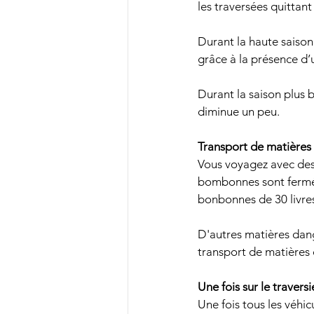
les traversées quittant l
Durant la haute saison 
grâce à la présence d’
Durant la saison plus b
diminue un peu.
Transport de matières
Vous voyagez avec des
bombonnes sont fermées 
bonbonnes de 30 livres
D'autres matières dang
transport de matières d
Une fois sur le traversi
Une fois tous les véhic