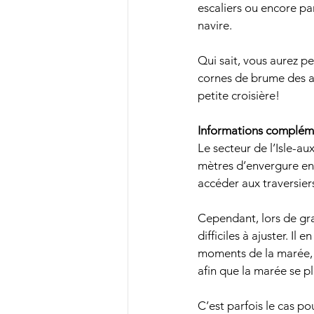
escaliers ou encore par
navire.
Qui sait, vous aurez pe
cornes de brume des au
petite croisière!
Informations compléme
Le secteur de l’Isle-a
mètres d’envergure en
accéder aux traversie
Cependant, lors de gr
difficiles à ajuster. Il
moments de la marée, l
afin que la marée se pl
C’est parfois le cas po