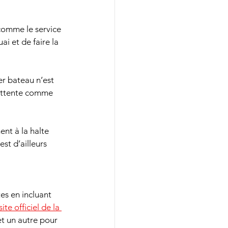
 comme le service 
ai et de faire la 
er bateau n’est 
’attente comme 
nt à la halte 
est d’ailleurs 
es en incluant 
te officiel de la 
et un autre pour 