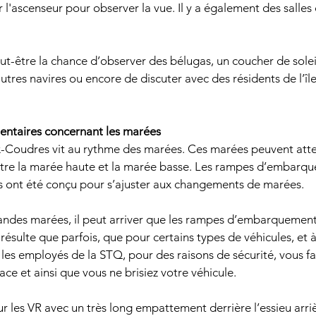
 l'ascenseur pour observer la vue. Il y a également des salles 
ut-être la chance d’observer des bélugas, un coucher de soleil
tres navires ou encore de discuter avec des résidents de l’île
ntaires concernant les marées
ux-Coudres vit au rythme des marées. Ces marées peuvent atte
tre la marée haute et la marée basse. Les rampes d’embarq
rs ont été conçu pour s’ajuster aux changements de marées.
andes marées, il peut arriver que les rampes d’embarquement 
 en résulte que parfois, que pour certains types de véhicules, et à
es employés de la STQ, pour des raisons de sécurité, vous fa
ace et ainsi que vous ne brisiez votre véhicule.
ur les VR avec un très long empattement derrière l’essieu arriè