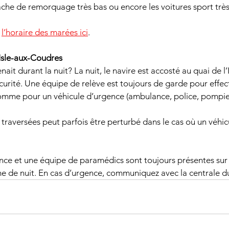
che de remorquage très bas ou encore les voitures sport très
 
l’horaire des marées ici
.
’Isle-aux-Coudres
nait durant la nuit? La nuit, le navire est accosté au quai de l
curité. Une équipe de relève est toujours de garde pour effec
omme pour un véhicule d’urgence (ambulance, police, pompie
 traversées peut parfois être perturbé dans le cas où un véhic
e et une équipe de paramédics sont toujours présentes sur l
 de nuit. En cas d’urgence, communiquez avec la centrale d