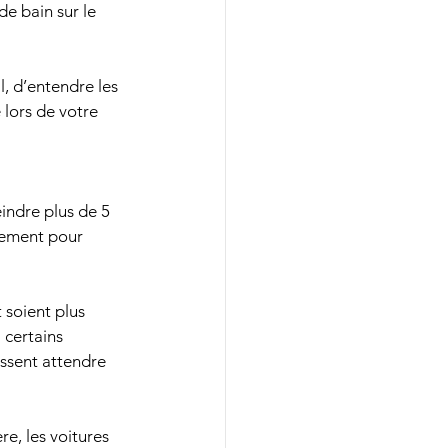
de bain sur le 
, d’entendre les 
 lors de votre 
indre plus de 5 
uement pour 
soient plus 
 certains 
ssent attendre 
re, les voitures 