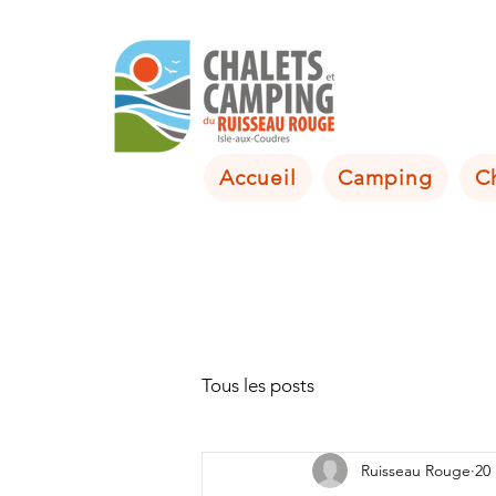
Accueil
Camping
C
Tous les posts
Ruisseau Rouge
20