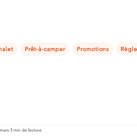
halet
Prêt-à-camper
Promotions
Règl
 mars
3 min de lecture