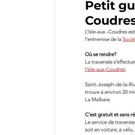
Petit gu
Coudres
L’Isle-aux -Coudres est
l’entremise de la 
Socié
Où se rendre?
La traversée s’effectue
l’Isle-aux-Coudres
.
Saint-Joseph-de-la-Riv
trouve à environ 20 mi
La Malbaie.
C’est gratuit et sans r
Le service de traversie
soit en voiture, à vélo