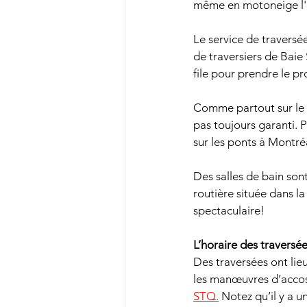
même en motoneige l'hiv
Le service de traversée
de traversiers de Baie S
file pour prendre le p
Comme partout sur le r
pas toujours garanti. 
sur les ponts à Montré
Des salles de bain sont
routière située dans l
spectaculaire!
L’horaire des traversé
Des traversées ont lieu
les manœuvres d’accos
STQ.
 Notez qu’il y a u