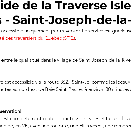
ide de la Traverse Isl
 - Saint-Joseph-de-la
 accessible uniquement par traversier. Le service est gracieus
té des traversiers du Québec (STQ)
.
 entre le quai situé dans le village de Saint-Joseph-de-la-Rive 
e est accessible via la route 362.  Saint-Jo, comme les locau
nutes au nord-est de Baie Saint-Paul et à environ 30 minutes
éservation!
r est complètement gratuit pour tous les types et tailles de v
, à pied, en VR, avec une roulotte, une Fifth wheel, une remorq