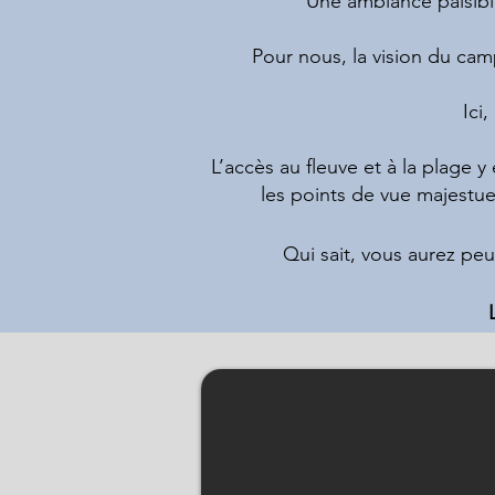
Une ambiance paisible
Pour nous, la vision du cam
Ici
L’accès au fleuve et à la plage y
les points de vue majestue
Qui sait, vous aurez peu
Location de chalets, de prêts-