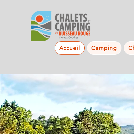
Accueil
Camping
C