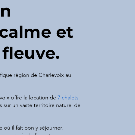
un
 calme et
fleuve.
fique région de Charlevoix au
oix offre la location de
7 chalets
 sur un vaste territoire naturel de
ù il fait bon y séjourner.