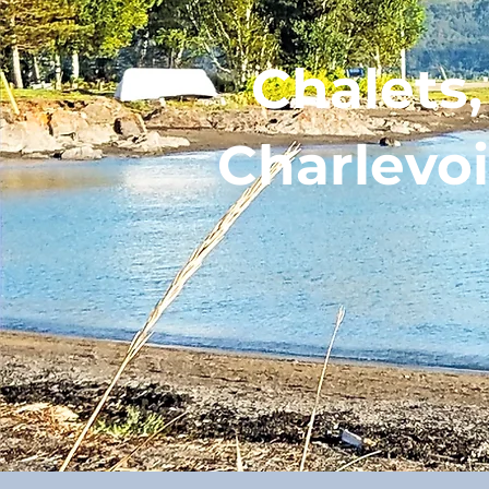
Chalets
Charlevoi