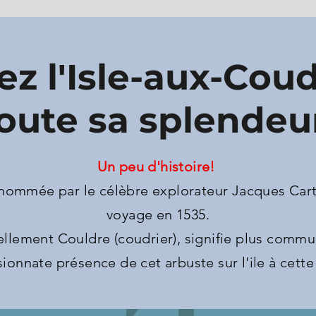
z l'Isle-aux-Cou
oute sa splendeu
Un peu d'histoire!
 nommée par le célèbre explorateur Jacques Cart
voyage en 1535.
ellement Couldre (coudrier), signifie plus commun
sionnate présence de cet arbuste sur l'ile à cett