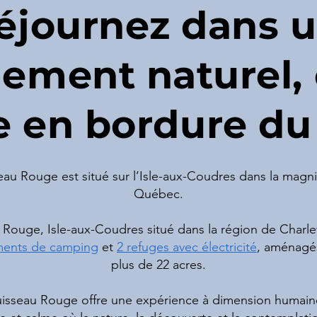
éjournez dans 
ement naturel,
e en bordure du 
eau Rouge est situé sur l’Isle-aux-Coudres dans la magni
Québec.
Rouge, Isle-aux-Coudres situé dans la région de Charlev
ments de camping
et
2 refuges avec électricité
, aménagés
plus de 22 acres.
sseau Rouge offre une expérience à dimension humaine o