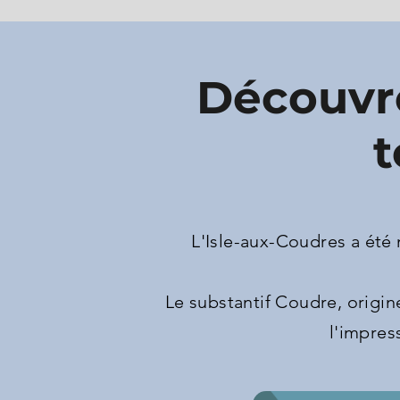
Découvre
t
L'Isle-aux-Coudres a été
Le substantif Coudre, origin
l'impres